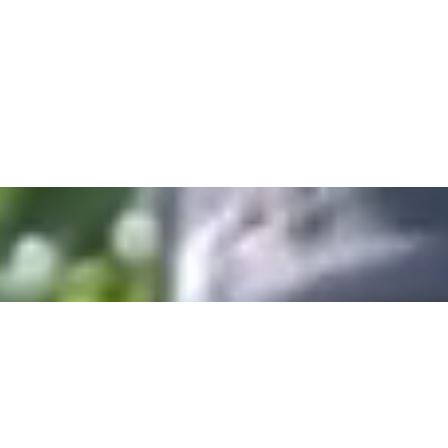
Grano de café cubierto con chocolate